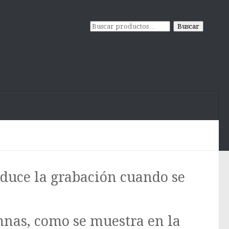
Buscar
Buscar
por:
roduce la grabación cuando se
umnas, como se muestra en la