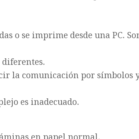
as o se imprime desde una PC. Son
diferentes.
ucir la comunicación por símbolos 
lejo es inadecuado.
láminas en papel normal.