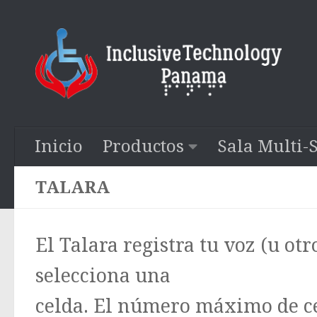
Saltar al contenido
Inicio
Productos
Sala Multi-
TALARA
El Talara registra tu voz (u ot
selecciona una
celda. El número máximo de cel