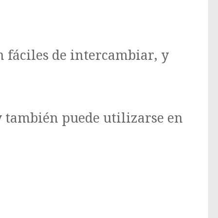
 fáciles de intercambiar, y
y también puede utilizarse en