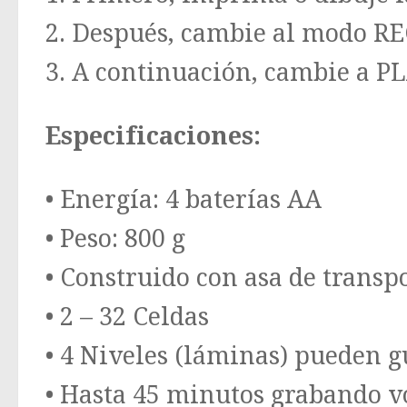
2. Después, cambie al modo R
3. A continuación, cambie a PL
Especificaciones:
• Energía: 4 baterías AA
• Peso: 800 g
• Construido con asa de transp
• 2 – 32 Celdas
• 4 Niveles (láminas) pueden
• Hasta 45 minutos grabando vo