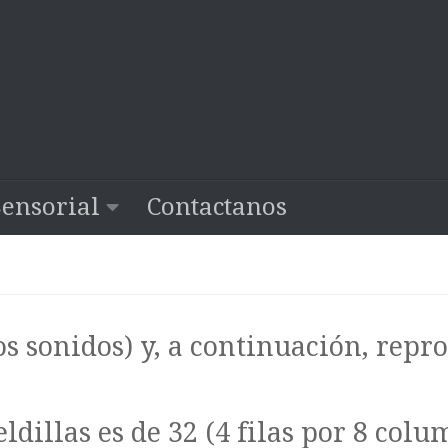
Sensorial
Contactanos
ros sonidos) y, a continuación, rep
dillas es de 32 (4 filas por 8 col