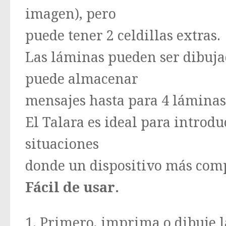
imagen), pero
puede tener 2 celdillas extras.
Las láminas pueden ser dibujad
puede almacenar
mensajes hasta para 4 láminas 
El Talara es ideal para introd
situaciones
donde un dispositivo más comp
Fácil de usar.
1. Primero, imprima o dibuje 