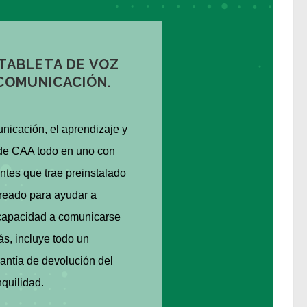
TABLETA DE VOZ
 COMUNICACIÓN.
unicación, el aprendizaje y
a de CAA todo en uno con
ntes que trae preinstalado
reado para ayudar a
scapacidad a comunicarse
s, incluye todo un
antía de devolución del
nquilidad.