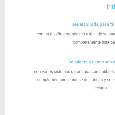
In
Desarrollada para t
con un diseño ergonómico y fácil de sujetar, 
completamente lista pa
Se adapta a tu método 
con varios sistemas de entrada compatibles
complementarios, mouse de cabeza y selecc
teclado.