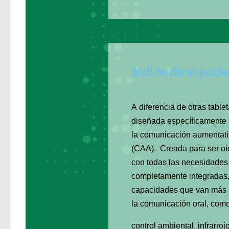
Indi te da el pod
A diferencia de otras tablet
diseñada específicamente
la comunicación
aumentativ
(CAA). Creada para ser oíd
con todas las necesidades
completamente integradas, 
capacidades que van más 
la comunicación oral, com
control ambiental, infrarro