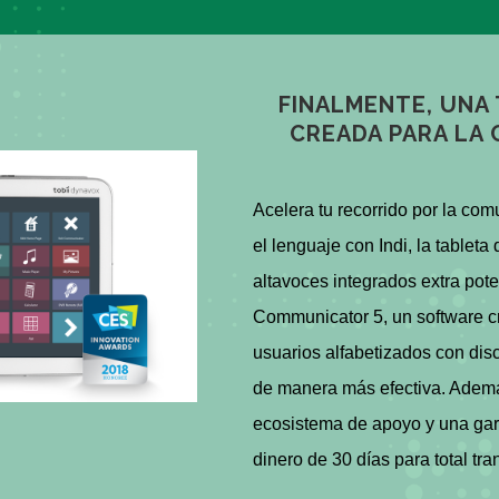
FINALMENTE, UNA 
CREADA PARA LA
Acelera tu recorrido por la com
el lenguaje con Indi, la tablet
altavoces integrados extra pote
Communicator 5, un software c
usuarios alfabetizados con di
de manera más efectiva. Ademá
ecosistema de apoyo y una gar
dinero de 30 días para total tra