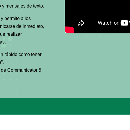
o y mensajes de texto.
 y permite a los
icarse de inmediato,
que realizar
as.
an rápido como tener
a”.
 de Communicator 5