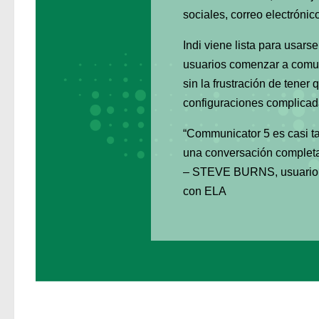
sociales, correo electrónic
Indi viene lista para usarse
usuarios comenzar a comun
sin la frustración de tener 
configuraciones
complicad
“Communicator 5 es casi t
una conversación complet
– STEVE BURNS, usuario
con ELA