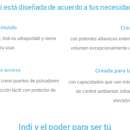
di está diseñada de acuerdo a tus necesida
u mundo
Cre
Indi es ultraportátil y viene
con potentes altavoces exter
ra usar.
volumen excepcionalmente a
de acceso
Creada para l
, como puertos de pulsadores
con capacidades que van más 
ión táctil con protector de
de control ambiental, infra
electrón
Indi y el poder para ser tú