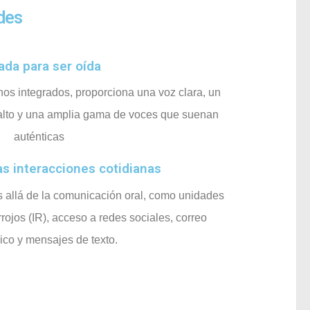
des
ada para ser oída
nos integrados, proporciona una voz clara, un
lto y una amplia gama de voces que suenan
auténticas
as interacciones cotidianas
allá de la comunicación oral, como unidades
rrojos (IR), acceso a redes sociales, correo
ico y mensajes de texto.