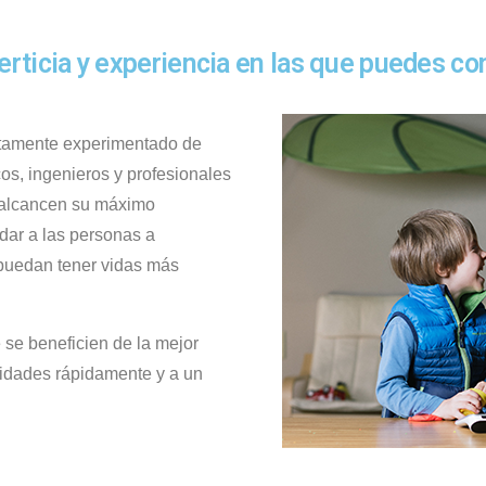
erticia y experiencia en las que puedes con
altamente experimentado de
os, ingenieros y profesionales
 alcancen su máximo
dar a las personas a
 puedan tener vidas más
 se beneficien de la mejor
idades rápidamente y a un