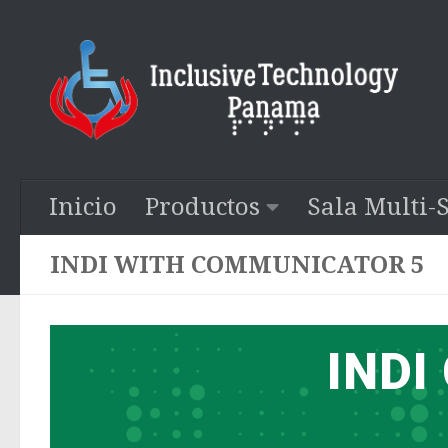
Saltar al contenido
Inicio
Productos
Sala Multi-
INDI WITH COMMUNICATOR 5
INDI