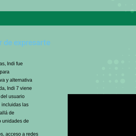
er de expresarte
as, Indi fue
 para
a y alternativa
a, Indi 7 viene
 del usuario
incluidas las
allá de
o unidades de
jos, acceso a redes