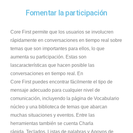
Fomentar la participación
Core
First
permite que los usuarios se involucren
rápidamente en conversaciones en tiempo real sobre
temas que son importantes para ellos, lo que
aumenta su
participación
. Estas son
lascaracterísticas que hacen posible las
conversaciones en tiempo real. En
Core
First
puede
s
encontrar fácilmente el tipo de
mensaje adecuado para cualquier nivel de
comunicación, incluyendo la página de
Vocabulario
núcleo
y una biblioteca de temas que abarcan
muchas situaciones y eventos. Entre las
herramientas también se cuenta
Charla
rápida
,
T
eclados,
L
istas de palabras y
Apoyos
de