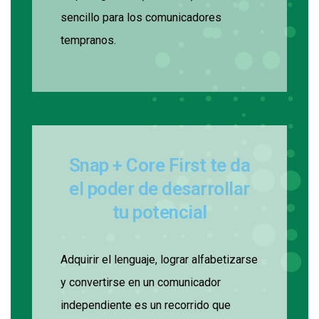
sencillo para los comunicadores
tempranos.
Snap + Core First te da
el poder de desarrollar
tu potencial
Adquirir el lenguaje, lograr alfabetizarse
y convertirse en un comunicador
independiente es un recorrido que