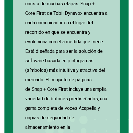
consta de muchas etapas. Snap +
Core
First
de
Tobii
Dynavox
encuentra a
cada comunicador en
el
lugar del
recorrido
en que se encuentra
y
evoluciona con
él
a medida que
crece
.
Está diseñad
a
para ser la solución de
software basad
a
en
pictogramas
(
símbolos
)
más intuitiva y atractiva del
mercado. El
conjunto de páginas
de
Snap + Core
First
incluye una amplia
variedad de botones prediseñados, una
gama completa de voces
Acapella
y
copias
de seguridad de
almacenamiento en la