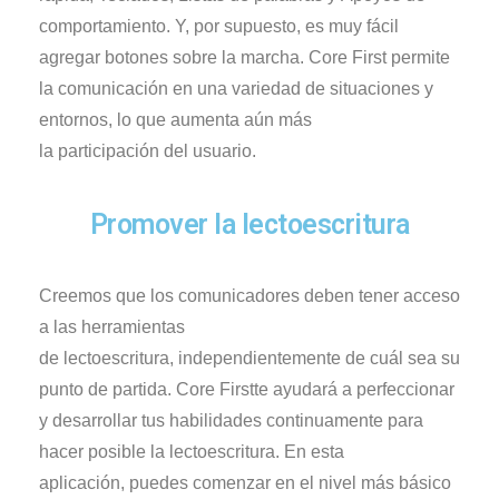
comportamiento. Y, por supuesto, es muy fácil
agregar botones sobre la marcha.
Core
First
p
ermite
la comunicación en una variedad de situaciones y
entornos, lo que aumenta aún más
la
participación
del usuario.
Promover la lectoescritura
Creemos que los comunicadores deben tener acceso
a las herramientas
de
lectoescritura
,
independientemente de
cuál sea su
punto de partida. Core
First
te
ayudará a perfeccionar
y desarrollar
tus
habilidades continuamente para
hacer posible la
lectoescritura
. En esta
aplicación,
puedes
comenzar en el nivel más básico