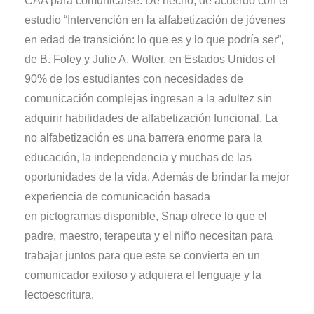
CAA para comunicarse. De hecho, de acuerdo con el
estudio “Intervención en la alfabetización de jóvenes
en edad de transición: lo que es y lo que podría ser”,
de B. Foley y Julie A.
Wolter
, en Estados Unidos el
90% de los estudiantes con necesidades de
comunicación complejas ingresan a la adultez sin
adquirir habilidades de alfabetización funcional. La
no alfabetización es una barrera enorme para la
educación, la independencia y muchas de las
oportunidades de la vida. Además de brindar la mejor
experiencia de comunicación basada
en
pictogramas
disponible, Snap ofrece lo que el
padre, maestro, terapeuta y el niño necesitan para
trabajar juntos
para que este
se convierta en un
comunicador exitoso
y
adquiera el lenguaje y
la
lectoescritura
.