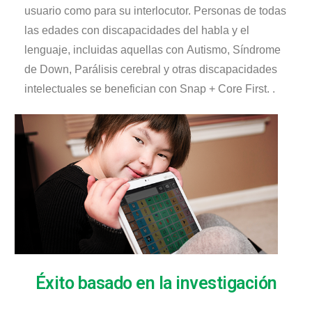
usuario como para su interlocutor. Personas de todas
las edades con discapacidades del habla y el
lenguaje, incluidas aquellas con
Autism
o,
Síndrome
de Down
,
Parálisis cerebral
y otras
discapacidades
intelectuales
se benefician con Snap + Core
First
.
.
Éxito basado en la investigación