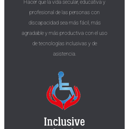
Hacer que la vida secular, educativa y
profesional de las personas con
discapacidad sea más fácil, más
agradable y más productiva con el uso
de tecnologías inclusivas y de
asistencia.