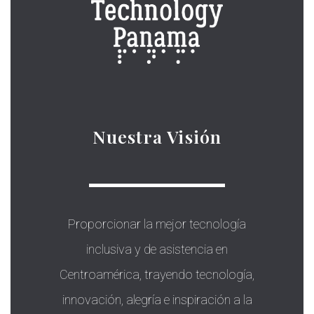
Nuestra Visión
Proporcionar la mejor tecnología
inclusiva y de asistencia en
Centroamérica, trayendo tecnología,
innovación, alegría e inspiración a la