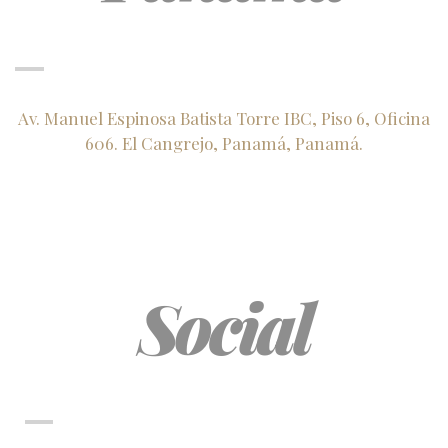
Av. Manuel Espinosa Batista Torre IBC, Piso 6, Oficina
606. El Cangrejo, Panamá, Panamá.
Social