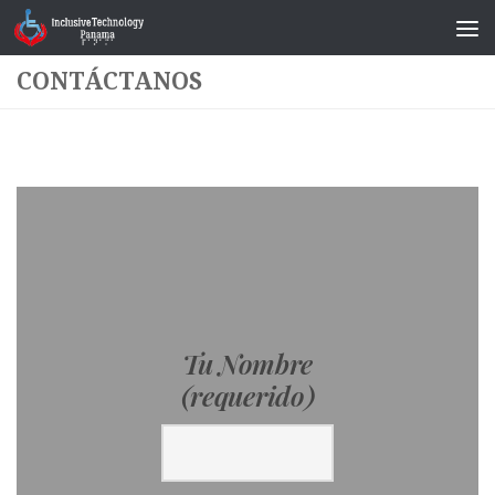
Saltar al contenido
CONTÁCTANOS
Tu Nombre
(requerido)