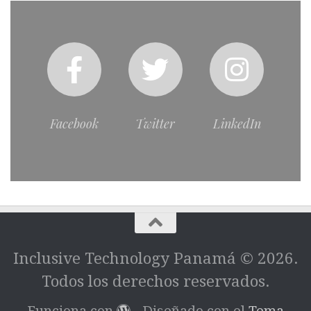
Facebook
Twitter
LinkedIn
Inclusive Technology Panamá © 2026.
Todos los derechos reservados.