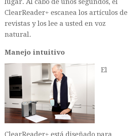
lugar. Al cabo de unos segundos, el
ClearReader+ escanea los artículos de
revistas y los lee a usted en voz
natural.
Manejo intuitivo
El
ClearReader+ está diseñado para