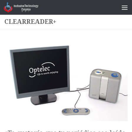
Saltar al contenido
CLEARREADER+