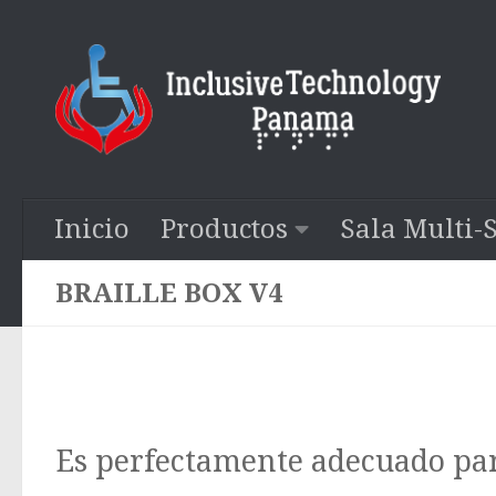
Saltar al contenido
Inicio
Productos
Sala Multi-
BRAILLE BOX V4
Es perfectamente adecuado par