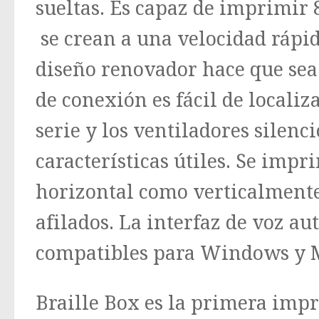
sueltas. Es capaz de imprimir
se crean a una velocidad rápi
diseño renovador hace que sea 
de conexión es fácil de localiz
serie y los ventiladores silenci
características útiles. Se impr
horizontal como verticalmente
afilados. La interfaz de voz au
compatibles para Windows y 
Braille Box es la primera impre