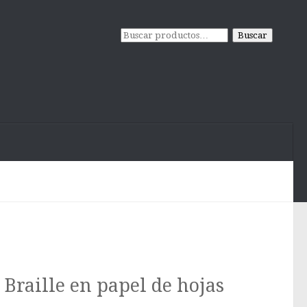
Buscar
Buscar
por:
raille en papel de hojas