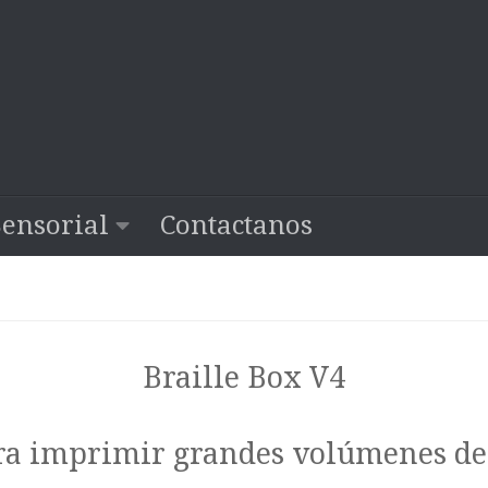
Sensorial
Contactanos
Braille Box V4
a imprimir grandes volúmenes de B