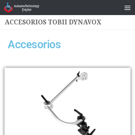
Saltar al contenido
ACCESORIOS TOBII DYNAVOX
Accesorios