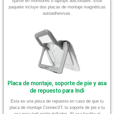
fijarse en monitores o laptops adicionales. Este
paquete incluye dos placas de montaje magnéticas
autoadhesivas.
Placa de montaje, soporte de pie y asa
de repuesto para Indi
Esta es una pieza de repuesto en caso de que tu
placa de montaje ConnectIT, tu soporte de pie o tu
asa para Indi estén dañados. El asa facilita el