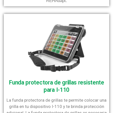
REHAdapt.
Funda protectora de grillas resistente
para I-110
La funda protectora de grillas te permite colocar una
grilla en tu dispositivo I-110 y te brinda protección
adicional. La funda protectora de grillas es necesaria