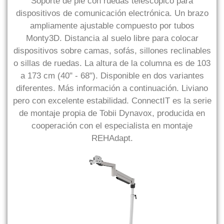
Soporte de pie con ruedas telescópico para
dispositivos de comunicación electrónica. Un brazo
ampliamente ajustable compuesto por tubos
Monty3D. Distancia al suelo libre para colocar
dispositivos sobre camas, sofás, sillones reclinables
o sillas de ruedas. La altura de la columna es de 103
a 173 cm (40" - 68"). Disponible en dos variantes
diferentes. Más información a continuación. Liviano
pero con excelente estabilidad. ConnectIT es la serie
de montaje propia de Tobii Dynavox, producida en
cooperación con el especialista en montaje
REHAdapt.